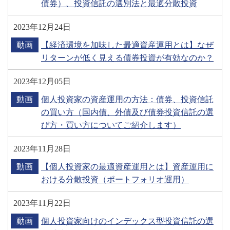
債券）、投資信託の選別法と最適分散投資
2023年12月24日
動画
【経済環境を加味した最適資産運用とは】なぜ
リターンが低く見える債券投資が有効なのか？
2023年12月05日
動画
個人投資家の資産運用の方法：債券、投資信託
の買い方（国内債、外債及び債券投資信託の選
び方・買い方についてご紹介します）
2023年11月28日
動画
【個人投資家の最適資産運用とは】資産運用に
おける分散投資（ポートフォリオ運用）
2023年11月22日
動画
個人投資家向けのインデックス型投資信託の選