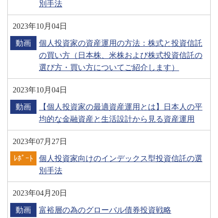
別手法
2023年10月04日
動画
個人投資家の資産運用の方法：株式と投資信託
の買い方（日本株、米株および株式投資信託の
選び方・買い方についてご紹介します）
2023年10月04日
動画
【個人投資家の最適資産運用とは】日本人の平
均的な金融資産と生活設計から見る資産運用
2023年07月27日
ﾚﾎﾟｰﾄ
個人投資家向けのインデックス型投資信託の選
別手法
2023年04月20日
動画
富裕層の為のグローバル債券投資戦略