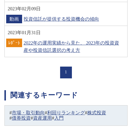
2023年02月09日
動画
投資信託が提供する投資機会の傾向
2023年01月31日
ﾚﾎﾟｰﾄ
2022年の運用実績から見た、 2023年の投資資
産や投資信託選択の考え方
1
関連するキーワード
市場・取引動向
利回りランキング
株式投資
債券投資
資産運用
入門