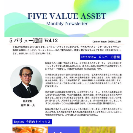
お客さま本位の業務運営に関する取組方針
金融商品取引法に基づく表示
勧誘方針
個人情報取り扱い
反社会的勢力との関係遮断のための基本方針