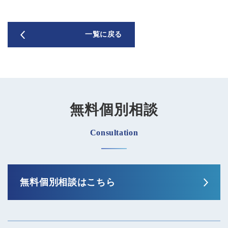
有
お客さま本位の業務運営に関する取組方針
金融商品取引法に基づく表示
一覧に戻る
勧誘方針
個人情報取り扱い
反社会的勢力との関係遮断のための基本方針
無料個別相談
Consultation
無料個別相談はこちら