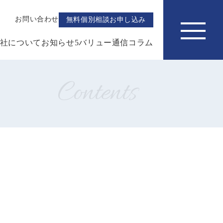
お問い合わせ
無料個別相談お申し込み
お知らせ
社について
お知らせ
5バリュー通信
コラム
5バリュー通信
Contents
コラム
お問い合わせ
無料個別相談
お申し込み
運営に関する取組方針