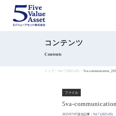
コンテンツ
Contents
トップ
>
Vol.7 (2025-05)
>
5va-communication_20
ファイル
5va-communicatio
2025/07/07
該当記事：
Vol.7 (2025-05)