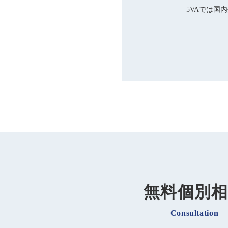
5VAでは国
無料個別
Consultation