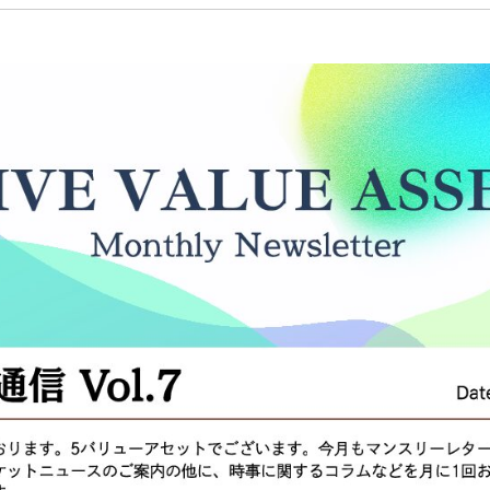
金融商品取引法に基
勧誘方針
個人情報取り扱い
反社会的勢力との関