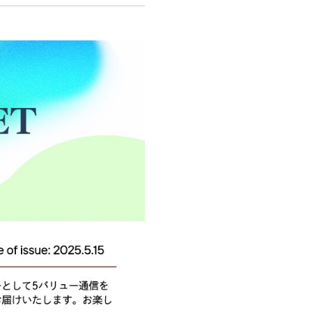
づく表示
係遮断のための基本方針