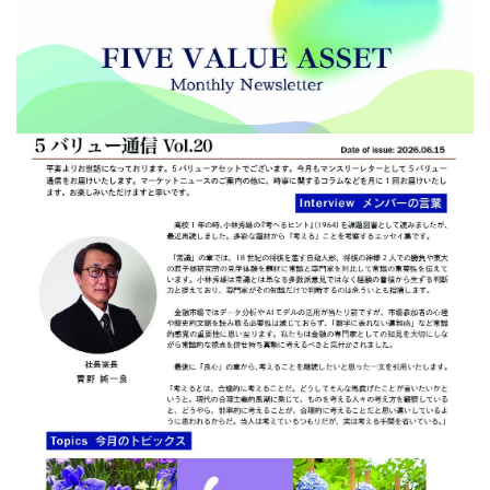
お客さま本位の業務運営に関する取組方針
金融商品取引法に基づく表示
勧誘方針
個人情報取り扱い
反社会的勢力との関係遮断のための基本方針