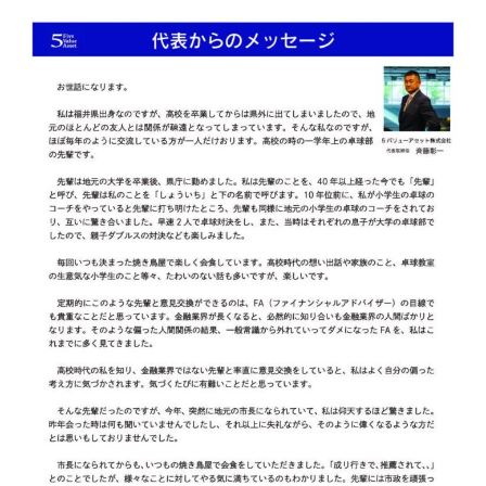
お客さま本位の業務運営に関する取組方針
金融商品取引法に基づく表示
勧誘方針
個人情報取り扱い
反社会的勢力との関係遮断のための基本方針