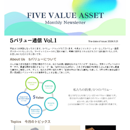
お客さま本位の業務運営に関する取組方針
金融商品取引法に基づく表示
勧誘方針
個人情報取り扱い
反社会的勢力との関係遮断のための基本方針