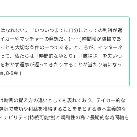
にはなれない。「いついつまでに自分にとっての利得が返
イカーやマッチャーの発想だ。(……)時間軸が鷹揚であ
もっとも大切な条件の一つである。ところが、インターネ
なって、私たちは「時間的なゆとり」「鷹揚さ」を失いつ
間をおかず返事が返ってきたりすることが当たり前になっ
 8-9頁 )
は時間の捉え方の違いとしても表れており、テイカー的な
選択で成功や利益を獲得することを是とする資本主義的な
ィナビリティ(持続可能性)と親和性の高い長期的な時間軸を