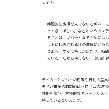
します。
時間的に鷹揚な人でないとギバー
ってきてほしい」などというのはテ
ることは、ギバーとなるためには
ットに代表されるITの進展にとも
つある。すぐに答えが出たり、時
ている。だから待てない。 (Kindle版,
テイカーとギバーの思考や行動の差異
タイパ重視の時間軸はゼロサムの取捨
性格を帯び、対極的なギバーはサステ
持っているといえます。