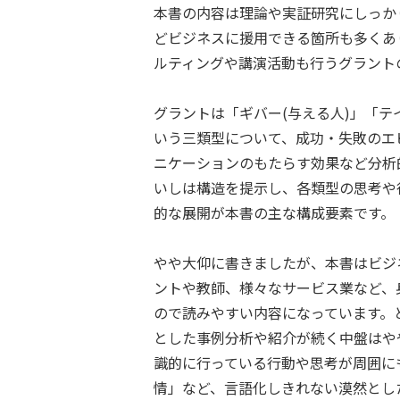
本書の内容は理論や実証研究にしっか
どビジネスに援用できる箇所も多くあ
ルティングや講演活動も行うグラント
グラントは「ギバー(与える人)」「テ
いう三類型について、成功・失敗のエ
ニケーションのもたらす効果など分析
いしは構造を提示し、各類型の思考や
的な展開が本書の主な構成要素です。
やや大仰に書きましたが、本書はビジ
ントや教師、様々なサービス業など、
ので読みやすい内容になっています。
とした事例分析や紹介が続く中盤はや
識的に行っている行動や思考が周囲に
情」など、言語化しきれない漠然とし