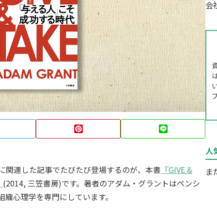
会
Pinterest
Line
人
に関連した記事でたびたび登場するのが、本書
『GIVE &
ま
』
(2014, 三笠書房)です。著者のアダム・グラントはペンシ
組織心理学を専門にしています。