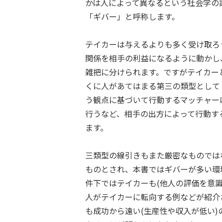
かは人によって異なるという社会学の
「ギバー」と呼称します。
テイカーは与えるよりも多く受け取ろ
関係を相手の利益になるように動かし
雑把に分けられます。ですがテイカー
くに人があてはまる第三の類型として
う観点に基づいて行動するマッチャー
行うなど、相手の出方によって行動す
ます。
三類型の線引きもまた厳密なものでは
ものとされ、本書ではギバーが多い環
件下ではテイカーも(他人の評価を意
人がテイカーに転向する例などが紹介
も成功から遠い(生産性や収入が低い