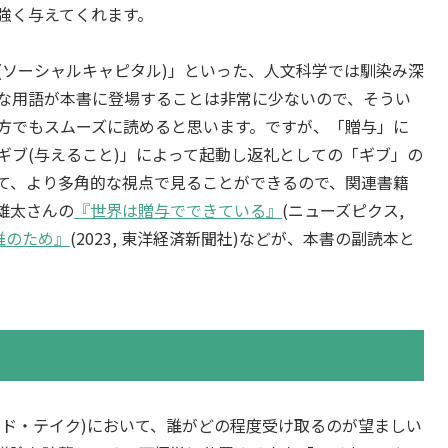
強く与えてくれます。
(ソーシャルキャピタル)」といった、人文科学では馴染み深
な用語が本書に登場することは非常に少ないので、そうい
方でもスムーズに読めると思います。ですが、「贈与」に
ギブ(与えること)」によって起動し返礼としての「ギブ」の
て、より多角的な視点で見ることができるので、関連書籍
雄太さんの
『世界は贈与でできている』
(ニューズピクス,
誰のため』
(2023, 東洋経済新聞社)などが、本書の副読本と
ンド・テイク)において、誰がどの程度受け取るのが望ましい