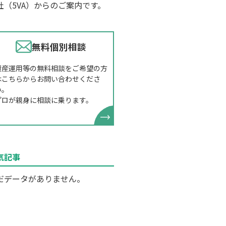
社（5VA）からのご案内です。
無料個別相談
資産運用等の無料相談をご希望の方
はこちらからお問い合わせくださ
い。
プロが親身に相談に乗ります。
気記事
だデータがありません。